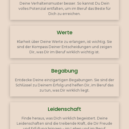
Deine Verhaltensmuster besser. So kannst Du Dein
volles Potenzial entfalten, um im Beruf das Beste für
Dich zu erreichen.
Werte
Klarheit über Deine Werte zu erlangen, ist wichtig. Sie
sind der Kompass Deiner Entscheidungen und zeigen
Dir, was Dir im Beruf wirklich wichtig ist.
Begabung
Entdecke Deine einzigartigen Begabungen. Sie sind der
Schlüssel zu Deinem Erfolg und helfen Dir, im Beruf das
zu tun, was Dir wirklich liegt.
Leidenschaft
Finde heraus, was Dich wirklich begeistert. Deine
Leidenschaften sind die treibende Kraft, die Dir Freude
und Erfüllung bringen – im Leben und im Beruf.