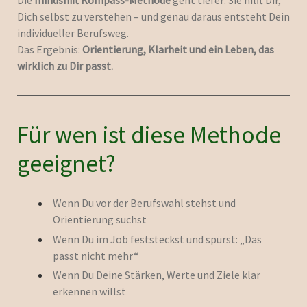
Die
mindshift Kompass-Methode
geht tiefer: Sie hilft Dir,
Dich selbst zu verstehen – und genau daraus entsteht Dein
individueller Berufsweg.
Das Ergebnis:
Orientierung, Klarheit und ein Leben, das
wirklich zu Dir passt.
Für wen ist diese Methode
geeignet?
Wenn Du vor der Berufswahl stehst und
Orientierung suchst
Wenn Du im Job feststeckst und spürst: „Das
passt nicht mehr“
Wenn Du Deine Stärken, Werte und Ziele klar
erkennen willst